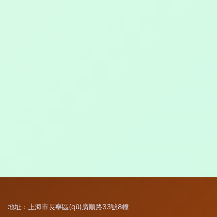
地址：上海市長寧區(qū)廣順路33號8幢