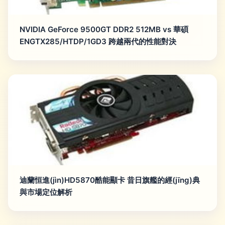
NVIDIA GeForce 9500GT DDR2 512MB vs 華碩
ENGTX285/HTDP/1GD3 跨越兩代的性能對決
迪蘭恒進(jìn)HD5870酷能顯卡 昔日旗艦的經(jīng)典
與市場定位解析