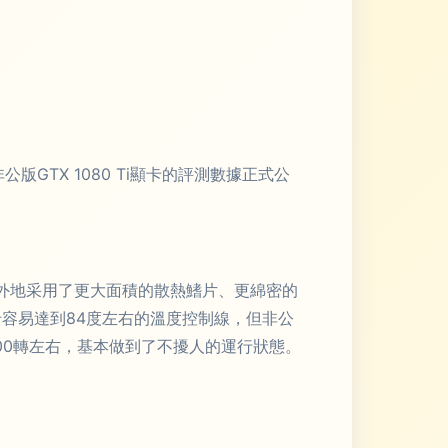
版GTX 1080 Ti顯卡的評測數據正式公
一例外地采用了更大面積的散熱鰭片、更綿密的
容易達到84度左右的溫度控制線，但非公
00轉左右，基本做到了不擾人的運行狀態。