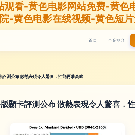
站观看-黄色电影网站免费-黄色
影院-黄色电影在线视频-黄色短
首頁
企業簡介
i非公版顯卡評測公布 散熱表現令人驚喜，性能再攀高峰
0 Ti非公版顯卡評測公布 散熱表現令人驚喜