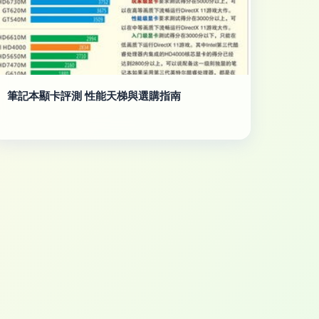
筆記本顯卡評測 性能天梯與選購指南