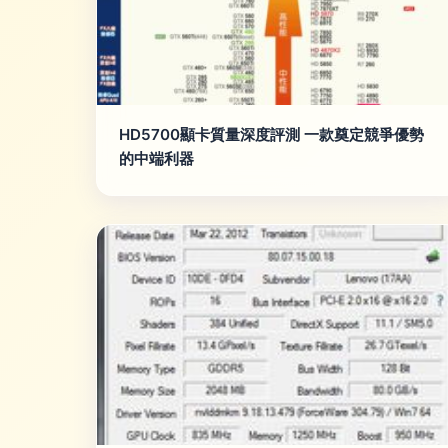
HD5700顯卡質量深度評測 一款奠定競爭優勢
的中端利器