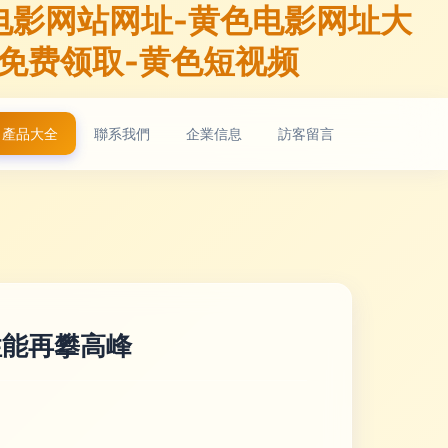
电影网站网址-黄色电影网址大
片免费领取-黄色短视频
產品大全
聯系我們
企業信息
訪客留言
，性能再攀高峰