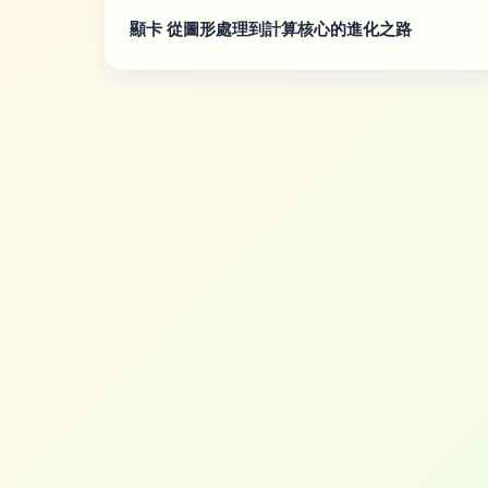
顯卡 從圖形處理到計算核心的進化之路