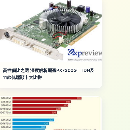
高性價比之選 深度解析麗臺PX7300GT TDH及
11款低端顯卡大比拼