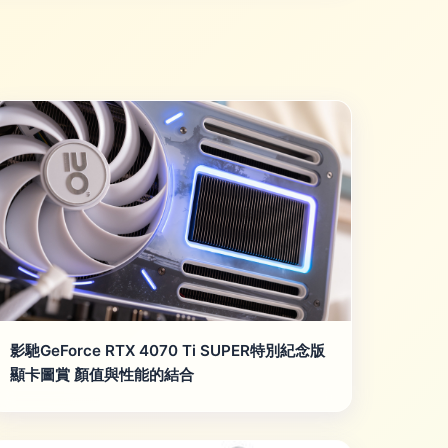
影馳GeForce RTX 4070 Ti SUPER特別紀念版
顯卡圖賞 顏值與性能的結合