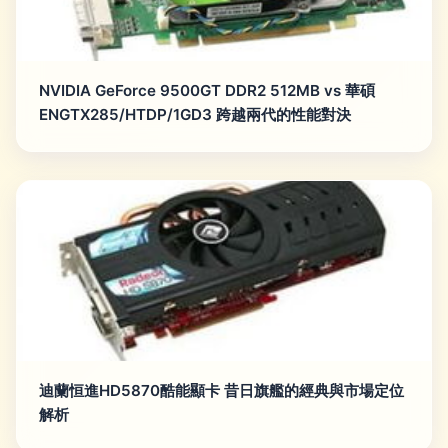
NVIDIA GeForce 9500GT DDR2 512MB vs 華碩
ENGTX285/HTDP/1GD3 跨越兩代的性能對決
迪蘭恒進HD5870酷能顯卡 昔日旗艦的經典與市場定位
解析