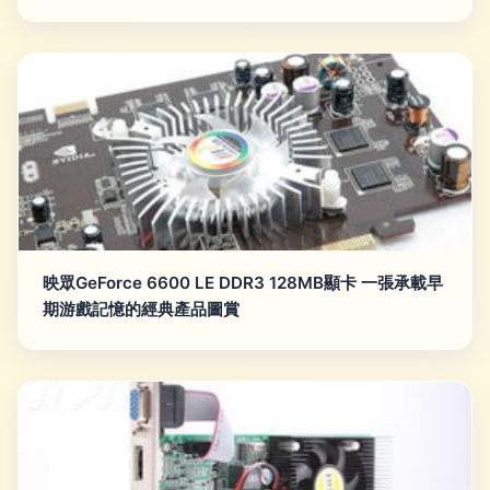
映眾GeForce 6600 LE DDR3 128MB顯卡 一張承載早
期游戲記憶的經典產品圖賞