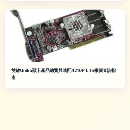
雙敏Unika顯卡產品總覽與速配4216P Lite報價查詢指
南