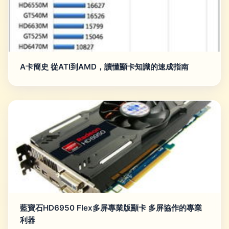
A卡簡史 從ATI到AMD，讀懂顯卡知識的速成指南
藍寶石HD6950 Flex多屏專業版顯卡 多屏協作的專業
利器