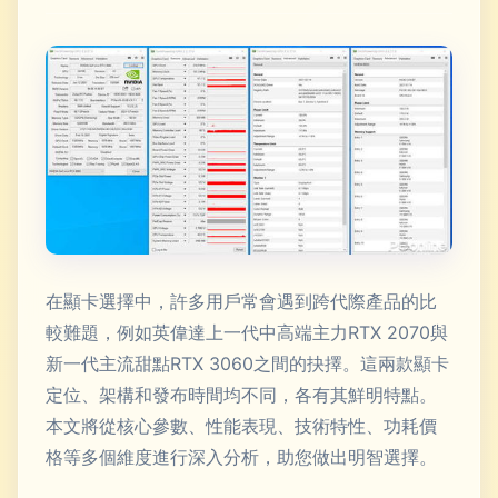
在顯卡選擇中，許多用戶常會遇到跨代際產品的比
較難題，例如英偉達上一代中高端主力RTX 2070與
新一代主流甜點RTX 3060之間的抉擇。這兩款顯卡
定位、架構和發布時間均不同，各有其鮮明特點。
本文將從核心參數、性能表現、技術特性、功耗價
格等多個維度進行深入分析，助您做出明智選擇。