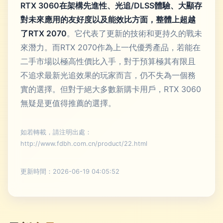
RTX 3060在架構先進性、光追/DLSS體驗、大顯存
對未來應用的友好度以及能效比方面，整體上超越
了RTX 2070
。它代表了更新的技術和更持久的戰未
來潛力。而RTX 2070作為上一代優秀產品，若能在
二手市場以極高性價比入手，對于預算極其有限且
不追求最新光追效果的玩家而言，仍不失為一個務
實的選擇。但對于絕大多數新購卡用戶，RTX 3060
無疑是更值得推薦的選擇。
如若轉載，請注明出處：
http://www.fdbh.com.cn/product/22.html
更新時間：2026-06-19 04:05:52