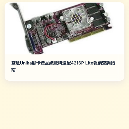
雙敏Unika顯卡產品總覽與速配4216P Lite報價查詢指
南