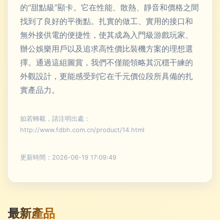
的“甜點級”顯卡。它在性能、散熱、靜音和價格之間
找到了良好的平衡點。扎實的做工、實用的接口和
無外接供電的便捷性，使其成為入門級游戲玩家、
辦公娛樂用戶以及追求高性價比裝機方案的理想選
擇。通過這組圖賞，我們不僅能領略其沉穩干練的
外觀設計，更能感受到它在千元價位段所具備的扎
實產品力。
如若轉載，請注明出處：
http://www.fdbh.com.cn/product/14.html
更新時間：2026-06-19 17:09:49
最新產品