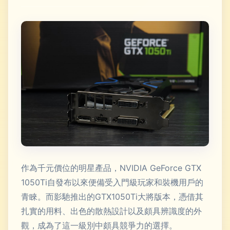
作為千元價位的明星產品，NVIDIA GeForce GTX
1050Ti自發布以來便備受入門級玩家和裝機用戶的
青睞。而影馳推出的GTX1050Ti大將版本，憑借其
扎實的用料、出色的散熱設計以及頗具辨識度的外
觀，成為了這一級別中頗具競爭力的選擇。