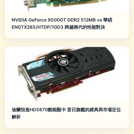
NVIDIA GeForce 9500GT DDR2 512MB vs 華碩
ENGTX285/HTDP/1GD3 跨越兩代的性能對決
迪蘭恒進HD5870酷能顯卡 昔日旗艦的經典與市場定位
解析