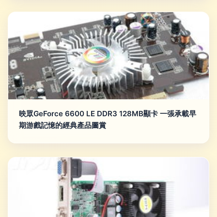
映眾GeForce 6600 LE DDR3 128MB顯卡 一張承載早
期游戲記憶的經典產品圖賞