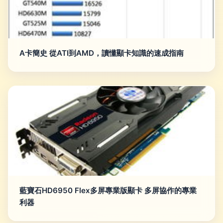
A卡簡史 從ATI到AMD，讀懂顯卡知識的速成指南
藍寶石HD6950 Flex多屏專業版顯卡 多屏協作的專業
利器