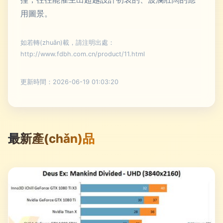
用圖景。
如若轉(zhuǎn)載，請注明出處：
http://www.fdbh.com.cn/product/11.html
更新時間：2026-06-19 01:03:20
最新產(chǎn)品