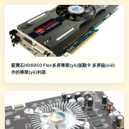
藍寶石HD6950 Flex多屏專業(yè)版顯卡 多屏協(xié)
作的專業(yè)利器