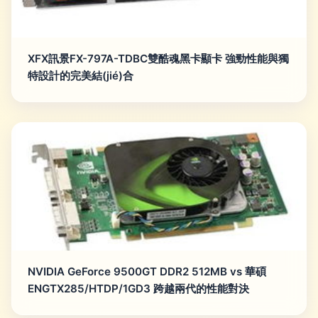
XFX訊景FX-797A-TDBC雙酷魂黑卡顯卡 強勁性能與獨
特設計的完美結(jié)合
NVIDIA GeForce 9500GT DDR2 512MB vs 華碩
ENGTX285/HTDP/1GD3 跨越兩代的性能對決