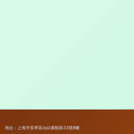
地址：上海市長寧區(qū)廣順路33號8幢