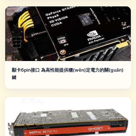
顯卡6pin接口 為高性能提供穩(wěn)定電力的關(guān)
鍵